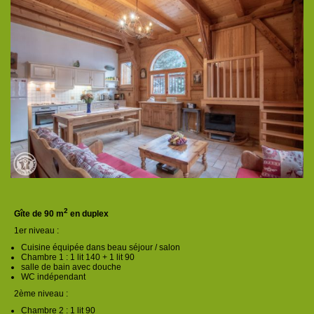
2
Gîte de 90 m
en duplex
1er niveau :
Cuisine équipée dans beau séjour / salon
Chambre 1 : 1 lit 140 + 1 lit 90
salle de bain avec douche
WC indépendant
2ème niveau :
Chambre 2 : 1 lit 90