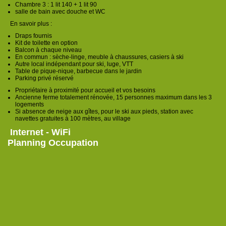
Chambre 3 : 1 lit 140 + 1 lit 90
salle de bain avec douche et WC
En savoir plus :
Draps fournis
Kit de toilette en option
Balcon à chaque niveau
En commun : sèche-linge, meuble à chaussures, casiers à ski
Autre local indépendant pour ski, luge, VTT
Table de pique-nique, barbecue dans le jardin
Parking privé réservé
Propriétaire à proximité pour accueil et vos besoins
Ancienne ferme totalement rénovée, 15 personnes maximum dans les 3
logements
Si absence de neige aux gîtes, pour le ski aux pieds, station avec
navettes gratuites à 100 mètres, au village
Internet - WiFi
Planning Occupation