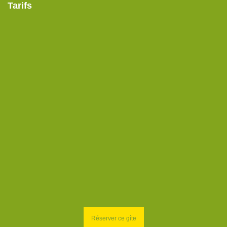
Tarifs
Réserver ce gîte