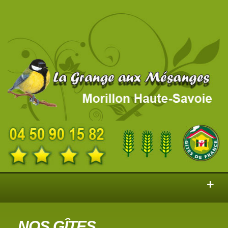
NOS GÎTES